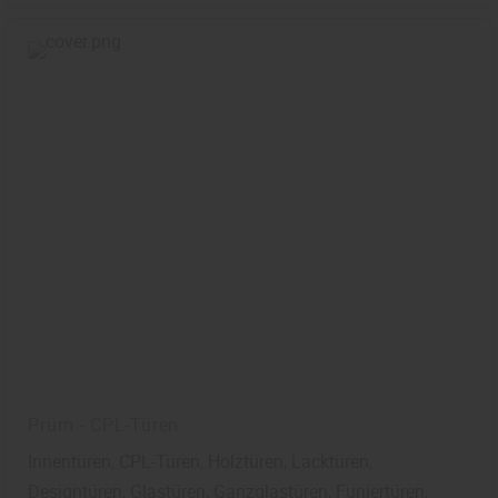
Prüm - CPL-Türen
Innentüren, CPL-Türen, Holztüren, Lacktüren,
Designtüren, Glastüren, Ganzglastüren, Funiertüren,