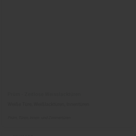
Prüm - Zeitlose Weisslacktüren
Weiße Türe, Weißlacktüren, Innentüren
Prüm
Türen
Innen- und Zimmertüren