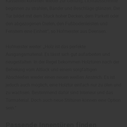
Kassetten kommen wieder zur Geltung, Lichtausschnitte
beginnen zu strahlen, Bänder und Beschläge glänzen. Die
Tür bildet mit dem Stuck hoher Decken, dem Parkett oder
den abgezogenen Dielen, den Fußbodenleisten und
Fenstern eine Einheit“, so Hofmeister aus Deensen.
Hofmeister weiter: „Holz ist das perfekte
Ausgangsmaterial. Es lässt sich gut aufarbeiten und
neugestalten. In der Regel bekommen Holztüren nach der
Befreiung vom Altlack und einem sorgfältigen
Abschleifen wieder einen neuen weißen Anstrich. Es ist
jedoch auch möglich, eine Holztür einfach nur zu ölen und
zu wachsen. Bestimmend dafür sind Interieur und das
Türmaterial. Doch auch neue Stiltüren können eine Option
sein.“
Passende Innentüren finden