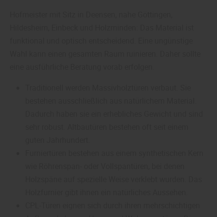
Hofmeister mit Sitz in Deensen, nahe Göttingen,
Hildesheim, Einbeck und Holzminden: Das Material ist
funktional und optisch entscheidend. Eine ungünstige
Wahl kann einen gesamten Raum ruinieren. Daher sollte
eine ausführliche Beratung vorab erfolgen.
Traditionell werden Massivholztüren verbaut. Sie
bestehen ausschließlich aus natürlichem Material.
Dadurch haben sie ein erhebliches Gewicht und sind
sehr robust. Altbautüren bestehen oft seit einem
guten Jahrhundert.
Furniertüren bestehen aus einem synthetischen Kern
wie Röhrenspan- oder Vollspantüren, bei denen
Holzspäne auf spezielle Weise verklebt wurden. Das
Holzfurnier gibt ihnen ein natürliches Aussehen.
CPL-Türen eignen sich durch ihren mehrschichtigen