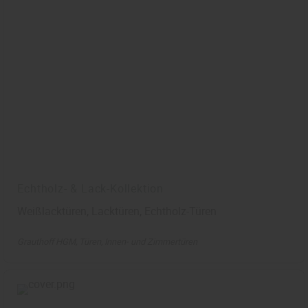
Echtholz- & Lack-Kollektion
Weißlacktüren, Lacktüren, Echtholz-Türen
Grauthoff HGM
Türen
Innen- und Zimmertüren