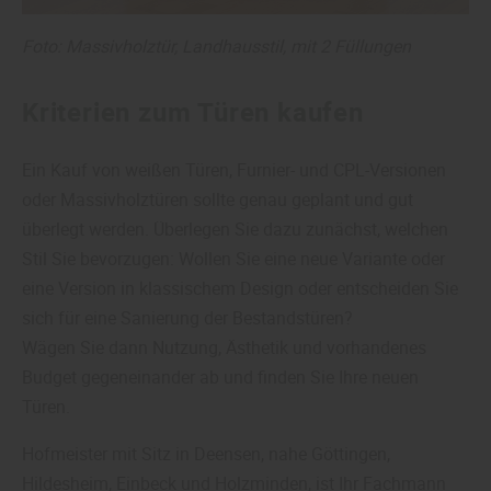
Foto: Massivholztür, Landhausstil, mit 2 Füllungen
Kriterien zum Türen kaufen
Ein Kauf von weißen Türen, Furnier- und CPL-Versionen
oder Massivholztüren sollte genau geplant und gut
überlegt werden. Überlegen Sie dazu zunächst, welchen
Stil Sie bevorzugen: Wollen Sie eine neue Variante oder
eine Version in klassischem Design oder entscheiden Sie
sich für eine Sanierung der Bestandstüren?
Wägen Sie dann Nutzung, Ästhetik und vorhandenes
Budget gegeneinander ab und finden Sie Ihre neuen
Türen.
Hofmeister mit Sitz in Deensen, nahe Göttingen,
Hildesheim, Einbeck und Holzminden, ist Ihr Fachmann