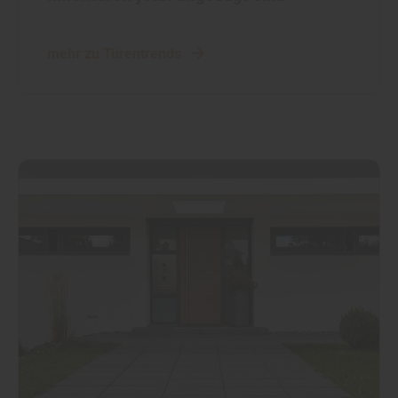
mehr zu Türentrends