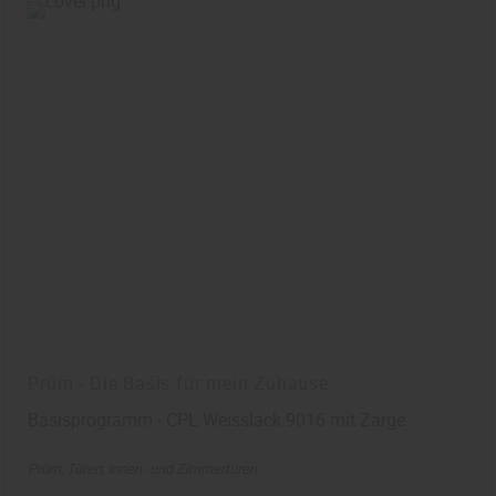
Prüm - Die Basis für mein Zuhause
Basisprogramm - CPL Weisslack 9016 mit Zarge
Prüm
Türen
Innen- und Zimmertüren