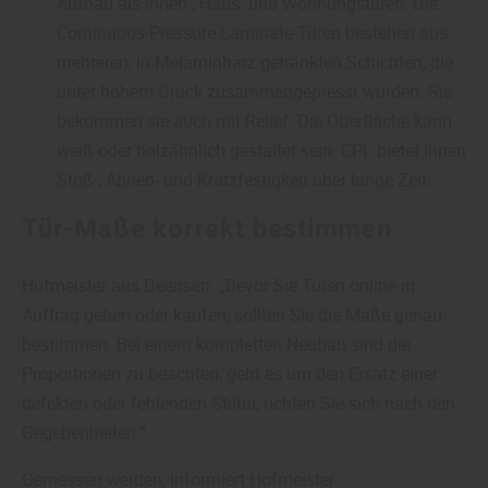
Aufbau als Innen-, Haus- und Wohnungstüren. Die
Continuous-Pressure-Laminate-Türen bestehen aus
mehreren, in Melaminharz getränkten Schichten, die
unter hohem Druck zusammengepresst wurden. Sie
bekommen sie auch mit Relief. Die Oberfläche kann
weiß oder holzähnlich gestaltet sein. CPL bietet Ihnen
Stoß-, Abrieb- und Kratzfestigkeit über lange Zeit.
Tür-Maße korrekt bestimmen
Hofmeister aus Deensen: „Bevor Sie Türen online in
Auftrag geben oder kaufen, sollten Sie die Maße genau
bestimmen. Bei einem kompletten Neubau sind die
Proportionen zu beachten, geht es um den Ersatz einer
defekten oder fehlenden Stiltür, richten Sie sich nach den
Gegebenheiten.“
Gemessen werden, informiert Hofmeister: