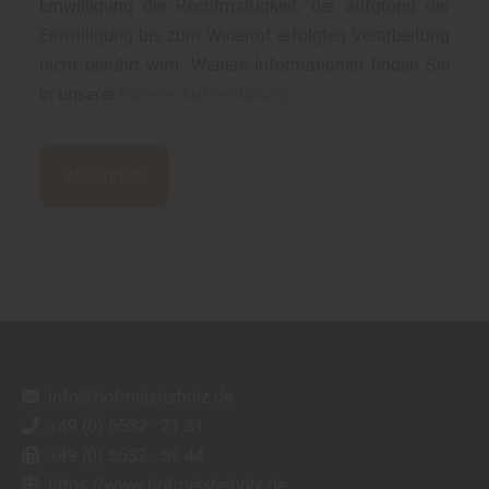
Einwilligung die Rechtmäßigkeit, der aufgrund der
Einwilligung bis zum Widerruf erfolgten Verarbeitung
nicht berührt wird. Weitere Informationen finden Sie
in unserer
Datenschutzerklärung
.
Absenden
info@hofmeisterholz.de
+49 (0) 5532 - 21 31
+49 (0) 5532 - 59 44
https://www.hofmeisterholz.de