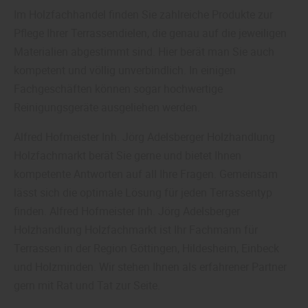
Im Holzfachhandel finden Sie zahlreiche Produkte zur
Pflege Ihrer Terrassendielen, die genau auf die jeweiligen
Materialien abgestimmt sind. Hier berät man Sie auch
kompetent und völlig unverbindlich. In einigen
Fachgeschäften können sogar hochwertige
Reinigungsgeräte ausgeliehen werden.
Alfred Hofmeister Inh. Jörg Adelsberger Holzhandlung
Holzfachmarkt berät Sie gerne und bietet Ihnen
kompetente Antworten auf all Ihre Fragen. Gemeinsam
lässt sich die optimale Lösung für jeden Terrassentyp
finden. Alfred Hofmeister Inh. Jörg Adelsberger
Holzhandlung Holzfachmarkt ist Ihr Fachmann für
Terrassen in der Region Göttingen, Hildesheim, Einbeck
und Holzminden. Wir stehen Ihnen als erfahrener Partner
gern mit Rat und Tat zur Seite.