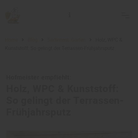
Alfred Hofmeister Inh. Jörg Adelsberger Holzhandlung Holzfachmarkt
Home
Blog
Sortiment: Garten
Holz, WPC &
Kunststoff: So gelingt der Terrassen-Frühjahrsputz
Hofmeister empfiehlt:
Holz, WPC & Kunststoff:
So gelingt der Terrassen-
Frühjahrsputz