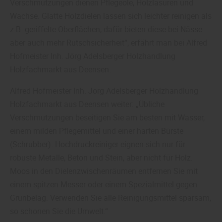
Verschmutzungen dienen Pflegeöle, Holzlasuren und
Wachse. Glatte Holzdielen lassen sich leichter reinigen als
z.B. geriffelte Oberflächen, dafür bieten diese bei Nässe
aber auch mehr Rutschsicherheit“, erfährt man bei Alfred
Hofmeister Inh. Jörg Adelsberger Holzhandlung
Holzfachmarkt aus Deensen.
Alfred Hofmeister Inh. Jörg Adelsberger Holzhandlung
Holzfachmarkt aus Deensen weiter: „Übliche
Verschmutzungen beseitigen Sie am besten mit Wasser,
einem milden Pflegemittel und einer harten Bürste
(Schrubber). Hochdruckreiniger eignen sich nur für
robuste Metalle, Beton und Stein, aber nicht für Holz.
Moos in den Dielenzwischenräumen entfernen Sie mit
einem spitzen Messer oder einem Spezialmittel gegen
Grünbelag. Verwenden Sie alle Reinigungsmittel sparsam,
so schonen Sie die Umwelt.“