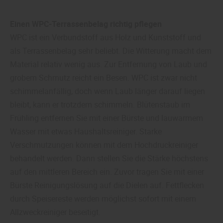
Einen WPC-Terrassenbelag richtig pflegen
WPC ist ein Verbundstoff aus Holz und Kunststoff und
als Terrassenbelag sehr beliebt. Die Witterung macht dem
Material relativ wenig aus. Zur Entfernung von Laub und
grobem Schmutz reicht ein Besen. WPC ist zwar nicht
schimmelanfällig, doch wenn Laub länger darauf liegen
bleibt, kann er trotzdem schimmeln. Blütenstaub im
Frühling entfernen Sie mit einer Bürste und lauwarmem
Wasser mit etwas Haushaltsreiniger. Starke
Verschmutzungen können mit dem Hochdruckreiniger
behandelt werden. Dann stellen Sie die Stärke höchstens
auf den mittleren Bereich ein. Zuvor tragen Sie mit einer
Bürste Reinigungslösung auf die Dielen auf. Fettflecken
durch Speisereste werden möglichst sofort mit einem
Allzweckreiniger beseitigt.