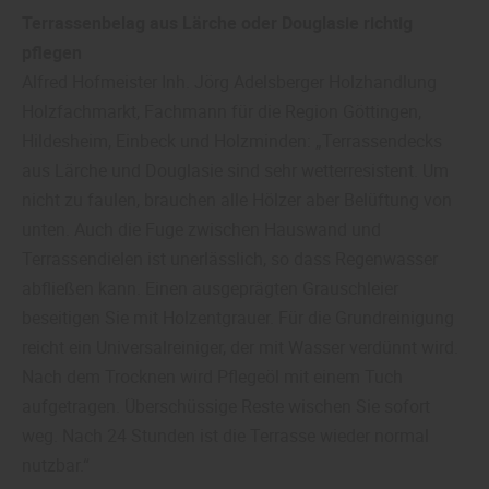
Terrassenbelag aus Lärche oder Douglasie richtig
pflegen
Alfred Hofmeister Inh. Jörg Adelsberger Holzhandlung
Holzfachmarkt, Fachmann für die Region Göttingen,
Hildesheim, Einbeck und Holzminden: „Terrassendecks
aus Lärche und Douglasie sind sehr wetterresistent. Um
nicht zu faulen, brauchen alle Hölzer aber Belüftung von
unten. Auch die Fuge zwischen Hauswand und
Terrassendielen ist unerlässlich, so dass Regenwasser
abfließen kann. Einen ausgeprägten Grauschleier
beseitigen Sie mit Holzentgrauer. Für die Grundreinigung
reicht ein Universalreiniger, der mit Wasser verdünnt wird.
Nach dem Trocknen wird Pflegeöl mit einem Tuch
aufgetragen. Überschüssige Reste wischen Sie sofort
weg. Nach 24 Stunden ist die Terrasse wieder normal
nutzbar.“