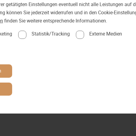
er getätigten Einstellungen eventuell nicht alle Leistungen auf
ung können Sie jederzeit widerrufen und in den Cookie-Einstellu
en
finden Sie weitere entsprechende Informationen.
keting
Statistik/Tracking
Externe Medien
n
n