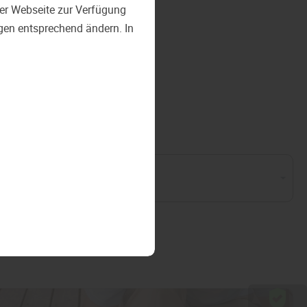
 der Webseite zur Verfügung
ngen entsprechend ändern. In
en