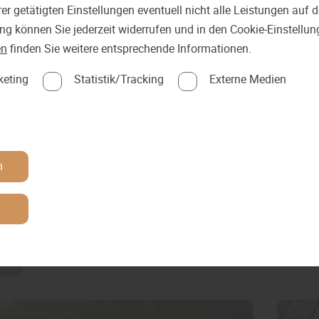
er getätigten Einstellungen eventuell nicht alle Leistungen auf
ung können Sie jederzeit widerrufen und in den Cookie-Einstellu
en
finden Sie weitere entsprechende Informationen.
gorie:
Farben
keting
Statistik/Tracking
Externe Medien
n
Farb
n
n